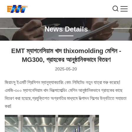
News Details
EMT ম্যাগনেসিয়াম খাদ thixomolding মেশিন -
MG300, গ্রাহকের আনুষ্ঠানিকভাবে বিতরণ
2025-05-20
জিয়াংসু ইএমটি প্রিসিশন ম্যানুফ্যাকচারিং কোং লিমিটেড নতুন যাত্রা শুরু করেছে!
এমজি-৩০০ ম্যাগনেসিয়াম খাদ থিক্সোমোল্ডিং মেশিন আনুষ্ঠানিকভাবে গ্রাহকের কাছে
বিতরণ করা হয়েছে,প্রযুক্তিগত অগ্রগতির মাধ্যমে উত্পাদন শিল্পের উন্নতিতে সহায়তা
করা!