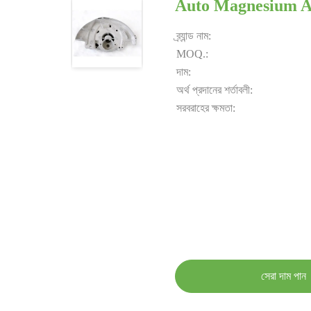
Auto Magnesium Al
ব্র্যান্ড নাম:
MOQ.:
দাম:
অর্থ প্রদানের শর্তাবলী:
সরবরাহের ক্ষমতা:
সেরা দাম পান