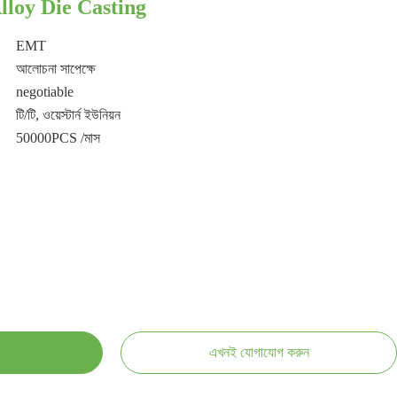
loy Die Casting
EMT
আলোচনা সাপেক্ষে
negotiable
টি/টি, ওয়েস্টার্ন ইউনিয়ন
50000PCS /মাস
এখনই যোগাযোগ করুন