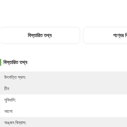
বিস্তারিত তথ্য
পণ্যের 
বিস্তারিত তথ্য
উৎপত্তি স্থল:
চীন
সুবিধাদি:
আলো
অঙ্কন বিন্যাস: