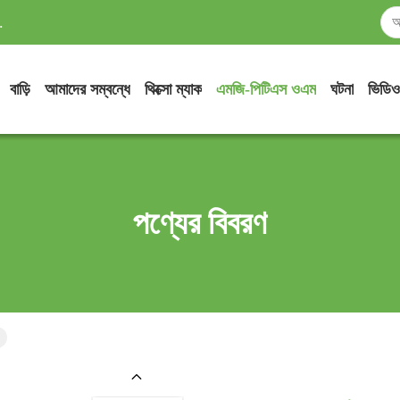
.
বাড়ি
আমাদের সম্বন্ধে
থিক্সো ম্যাক
এমজি-পিটিএস ওএম
ঘটনা
ভিডিও
পণ্যের বিবরণ