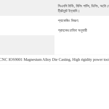
সিএনসি টার্নিং, মিলিং পার্টস, ডিলিং, অটো ল
ট্রিটমেন্ট ইত্যাদি।
প্যাকেজিং বিবরণ:
গ্রাহকের চাহিদা অনুযায়ী
CNC IOS9001 Magnesium Alloy Die Casting
, 
High rigidity power too