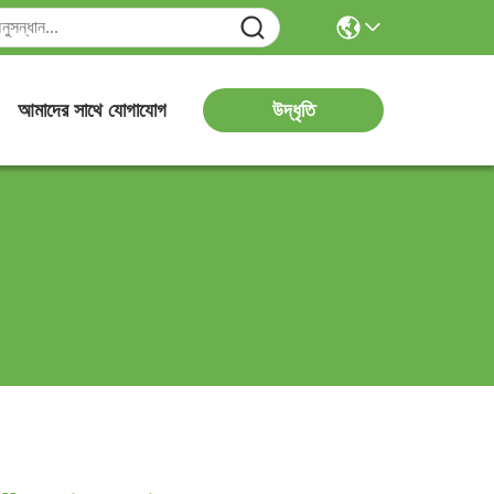
উদ্ধৃতি
আমাদের সাথে যোগাযোগ