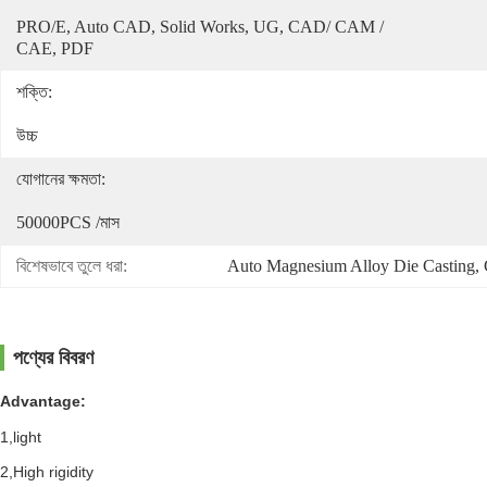
PRO/E, Auto CAD, Solid Works, UG, CAD/ CAM / 
CAE, PDF
শক্তি:
উচ্চ
যোগানের ক্ষমতা:
50000PCS /মাস
বিশেষভাবে তুলে ধরা:
Auto Magnesium Alloy Die Casting
, 
পণ্যের বিবরণ
Advantage:
1,light
2,High rigidity